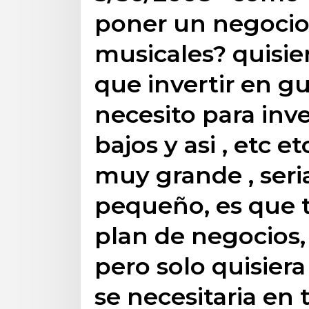
poner un negocio
musicales? quisie
que invertir en gu
necesito para inve
bajos y asi , etc e
muy grande , seri
pequeño, es que 
plan de negocios,
pero solo quisier
se necesitaria en 