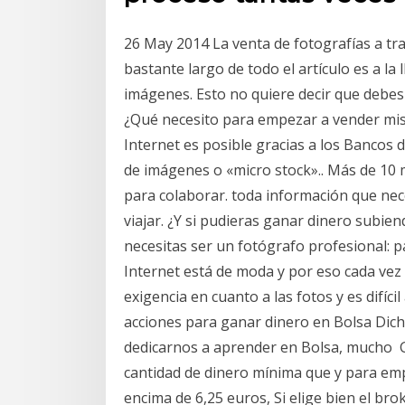
26 May 2014 La venta de fotografías a tra
bastante largo de todo el artículo es a la
imágenes. Esto no quiere decir que debes
¿Qué necesito para empezar a vender mis
Internet es posible gracias a los Bancos 
de imágenes o «micro stock».. Más de 10 
para colaborar. toda información que neces
viajar. ¿Y si pudieras ganar dinero subien
necesitas ser un fotógrafo profesional: 
Internet está de moda y por eso cada vez
exigencia en cuanto a las fotos y es difíc
acciones para ganar dinero en Bolsa Dic
dedicarnos a aprender en Bolsa, mucho Gu
cantidad de dinero mínima que y para emp
encima de 6,25 euros, Si elige bien el b