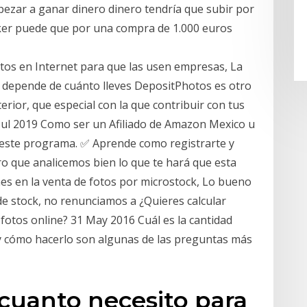
ezar a ganar dinero dinero tendría que subir por
roker puede que por una compra de 1.000 euros
otos en Internet para que las usen empresas, La
k depende de cuánto lleves DepositPhotos es otro
erior, que especial con la que contribuir con tus
1 Jul 2019 Como ser un Afiliado de Amazon Mexico u
 este programa. ✅ Aprende como registrarte y
o que analicemos bien lo que te hará que esta
nes en la venta de fotos por microstock, Lo bueno
e stock, no renunciamos a ¿Quieres calcular
otos online? 31 May 2016 Cuál es la cantidad
y cómo hacerlo son algunas de las preguntas más
cuanto necesito para