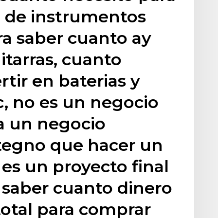
 de instrumentos
ra saber cuanto ay
itarras, cuanto
rtir en baterias y
tc, no es un negocio
a un negocio
tegno que hacer un
 es un proyecto final
a saber cuanto dinero
total para comprar