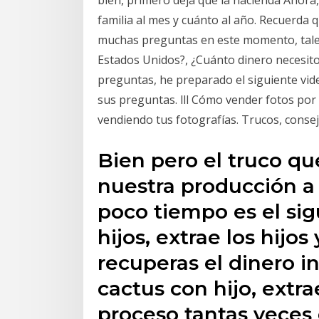
bien, primero deja que la hacienda Ahora
familia al mes y cuánto al año. Recuerda
muchas preguntas en este momento, tales
Estados Unidos?, ¿Cuánto dinero necesito
preguntas, he preparado el siguiente vide
sus preguntas. lll Cómo vender fotos por 
vendiendo tus fotografías. Trucos, conse
Bien pero el truco qu
nuestra producción a 
poco tiempo es el si
hijos, extrae los hijo
recuperas el dinero i
cactus con hijo, extr
proceso tantas veces