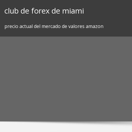
Skip
club de forex de miami
to
content
precio actual del mercado de valores amazon