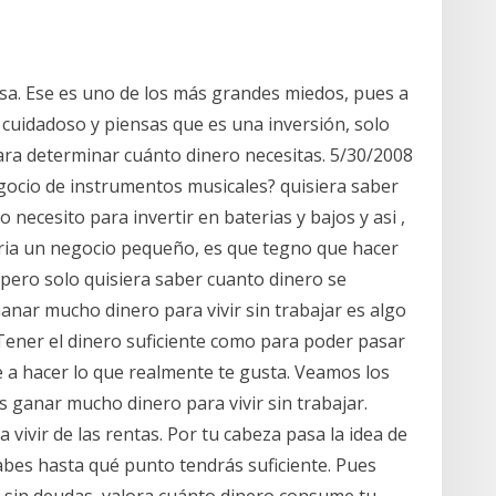
sa. Ese es uno de los más grandes miedos, pues a
s cuidadoso y piensas que es una inversión, solo
ara determinar cuánto dinero necesitas. 5/30/2008
gocio de instrumentos musicales? quisiera saber
 necesito para invertir en baterias y bajos y asi ,
eria un negocio pequeño, es que tegno que hacer
 pero solo quisiera saber cuanto dinero se
anar mucho dinero para vivir sin trabajar es algo
Tener el dinero suficiente como para poder pasar
e a hacer lo que realmente te gusta. Veamos los
 ganar mucho dinero para vivir sin trabajar.
vivir de las rentas. Por tu cabeza pasa la idea de
sabes hasta qué punto tendrás suficiente. Pues