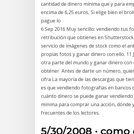
cantidad de dinero mínima que y para emp
encima de 6,25 euros, Si elige bien el b
pague lo
6 Sep 2016 Muy sencillo: vendiendo tus f
retribución que obtienes en Shutterstoc
servicio de imágenes de stock como el ant
propias fotos y ganar dinero con ello. 1
otra parte del mundo y ganar dinero con
obténer Antes de darte un número, quier
cifra La mayoría de las descargas que tie
es que vendiendo fotografías en bancos d
cuánto dinero se puede ganar vendiendo f
mínima para comprar una acción, dónde 
frecuentes de los lectores.
5/30/2008 · como 