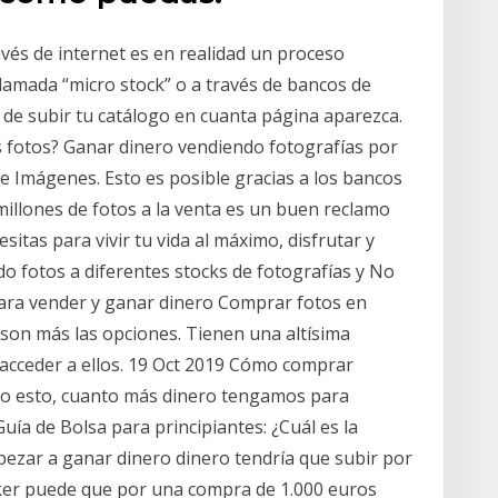
vés de internet es en realidad un proceso
 llamada “micro stock” o a través de bancos de
 de subir tu catálogo en cuanta página aparezca.
 fotos? Ganar dinero vendiendo fotografías por
de Imágenes. Esto es posible gracias a los bancos
millones de fotos a la venta es un buen reclamo
itas para vivir tu vida al máximo, disfrutar y
do fotos a diferentes stocks de fotografías y No
para vender y ganar dinero Comprar fotos en
 son más las opciones. Tienen una altísima
il acceder a ellos. 19 Oct 2019 Cómo comprar
ho esto, cuanto más dinero tengamos para
ía de Bolsa para principiantes: ¿Cuál es la
ezar a ganar dinero dinero tendría que subir por
roker puede que por una compra de 1.000 euros