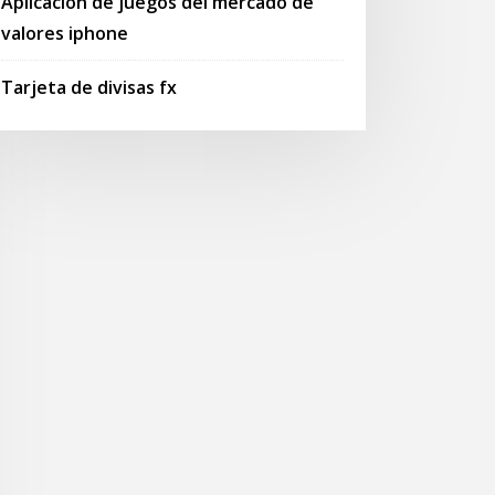
Aplicación de juegos del mercado de
valores iphone
Tarjeta de divisas fx