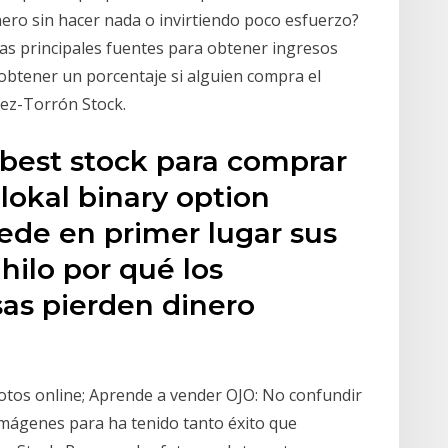
ero sin hacer nada o invirtiendo poco esfuerzo?
las principales fuentes para obtener ingresos
 obtener un porcentaje si alguien compra el
ñez-Torrón Stock.
 best stock para comprar
lokal binary option
ede en primer lugar sus
hilo por qué los
sas pierden dinero
tos online; Aprende a vender OJO: No confundir
e imágenes para ha tenido tanto éxito que