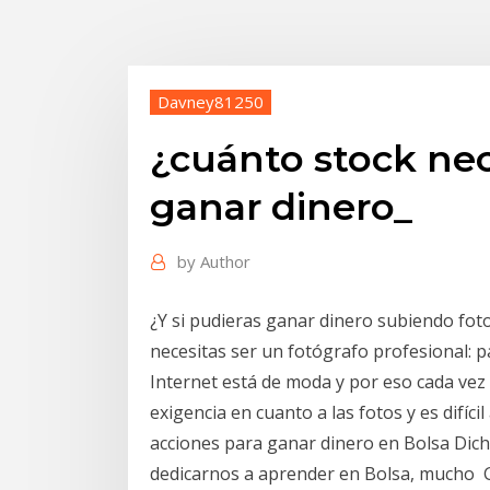
Davney81250
¿cuánto stock ne
ganar dinero_
by
Author
¿Y si pudieras ganar dinero subiendo foto
necesitas ser un fotógrafo profesional: 
Internet está de moda y por eso cada vez
exigencia en cuanto a las fotos y es difíc
acciones para ganar dinero en Bolsa Dic
dedicarnos a aprender en Bolsa, mucho Gu